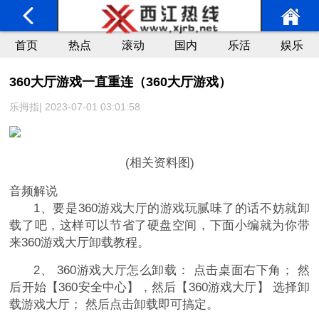
首页
热点
滚动
国内
乐活
娱乐
360大厅游戏一直重连（360大厅游戏）
乐拇指| 2023-07-01 03:01:58
(相关资料图)
音频解说
1、要是360游戏大厅的游戏玩腻味了的话不妨就卸
载了吧，这样可以节省了硬盘空间，下面小编就为你带
来360游戏大厅卸载教程。
2、 360游戏大厅怎么卸载： 点击桌面右下角； 然
后开始【360安全中心】，然后【360游戏大厅】 选择卸
载游戏大厅； 然后点击卸载即可搞定。