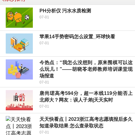
PH分析仪 污水水质检测
07-01
苹果14手势密码怎么设置_环球快看
07-01
今热点：“我怎么没想到，原来围棋可以这
么玩儿！”——胡晓苓老师教师培训课堂现
场报道
07-01
唐尚珺高考594分，超一本线119分能否上
北师大？网友：误人子弟|天天实时
07-01
天天快看点丨2023浙江高考志愿填报后多久
知道录取结果 怎么查录取状态
07-01