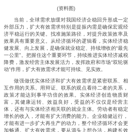
(资料图)
当前，全球需求放缓对我国经济企稳回升形成一定
外部压力，扩大有效需求特别是提振内需是确保宏观经
济平稳运行的关键。找准施策路径，对提升政策效率及
效果具有重要意义。从经济循环的逻辑看，实体经济稳
健发展、向上发展，是确保就业稳定、持续增收的“最先
一公里”。把握住这个重要环节，持续推进实体经济减税
降费，激发经营主体发展活力，发挥政府和市场“双轮驱
动”作用，扩大有效需求才能可持续、见实效。
做强做优实体经济和扩大有效需求是紧密联系、相
互作用的关系。用辩证、联系的观点看待二者的关系，
政策才能达到事半功倍的效果。实体经济创造物质财
富，其健康运转、效益良好，受益的不仅仅是经营主
体，还有与实体经济相关联的就业主体。劳动者有稳定
增长的收入，才能有扩大消费的能力。企业稳健运行，
才能有进一步扩大再生产的动力，整个经济循环才会更
加畅通。扩大有效需求，要从源头上想办法，构建长效