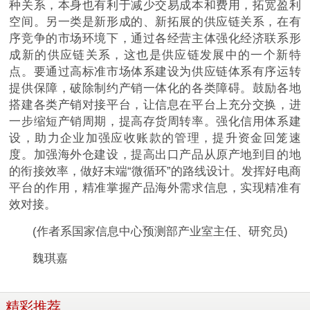
种关系，本身也有利于减少交易成本和费用，拓宽盈利
空间。另一类是新形成的、新拓展的供应链关系，在有
序竞争的市场环境下，通过各经营主体强化经济联系形
成新的供应链关系，这也是供应链发展中的一个新特
点。要通过高标准市场体系建设为供应链体系有序运转
提供保障，破除制约产销一体化的各类障碍。鼓励各地
搭建各类产销对接平台，让信息在平台上充分交换，进
一步缩短产销周期，提高存货周转率。强化信用体系建
设，助力企业加强应收账款的管理，提升资金回笼速
度。加强海外仓建设，提高出口产品从原产地到目的地
的衔接效率，做好末端“微循环”的路线设计。发挥好电商
平台的作用，精准掌握产品海外需求信息，实现精准有
效对接。
(作者系国家信息中心预测部产业室主任、研究员)
魏琪嘉
精彩推荐