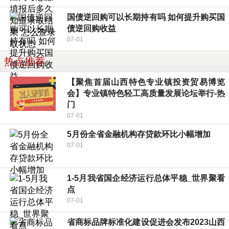
国债逆回购可以长期持有吗 如何提升购买国
债逆回购收益
07-01
热点推荐
【聚焦首届山西特色专业镇投资贸易博览
会】专业镇特色轻工高质量发展论坛举行-热
门
07-01
5月份全省金融机构存贷款环比小幅增加
07-01
1-5月我省国企经济运行总体平稳_世界聚看
点
07-01
省商标品牌标准化建设促进会发布2023山西