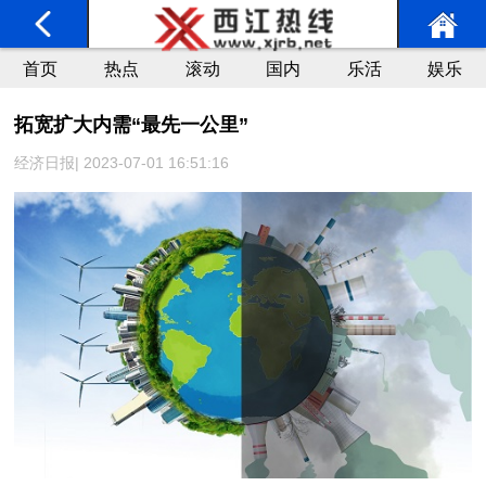
首页
热点
滚动
国内
乐活
娱乐
拓宽扩大内需“最先一公里”
经济日报| 2023-07-01 16:51:16