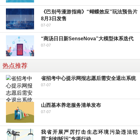
《巴别号漫游指南》“蝴蝶效应”玩法预告片
8月3日发售
07-07
“商汤日日新SenseNova”大模型体系迭代
07-07
热点推荐
省招考中心提示网报志愿后需安全退出系统
07-07
山西基本养老服务清单发布
07-07
我省开展严厉打击生态环境污染违法犯
罪“利剑斩污”专项行动