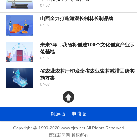
07-07
山西全力打造河湖长制林长制品牌
07-07
未来3年，我省将创建100个文化创意产业示
范基地
07-07
省农业农村厅印发全省农业农村减排固碳实
施方案
07-07
触屏版
电脑版
Copyright @ 1999-2020 www.xjrb.net All Rights Reserved
西江新闻网 版权所有