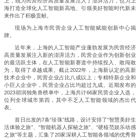
上，既为民营经济高质量发展注入了澎湃活力，也为上
海打造全球化人工智能新高地、引领美好智能时代新未
来作出了积极贡献。
现场为上海市民营企业人工智能赋能创新中心揭
牌。
近年来，上海的人工智能产业蓬勃发展为民营经济
高质量发展注入新的澎湃活力，民营企业作为创新创业
的最活跃主体，在人工智能新赛道中持续投入、敢闯敢
为，取得了卓越成果。截止2022年，上海新认定的高新
技术企业中，民营企业占比八成以上；专精特新企业和
小巨人企业中，民营企业占比均超过九成。近期发布的
2023胡润独角兽榜单中，上海共计66家民营企业入选，
位列全球城市第四，其中不乏人工智能领域的杰出代
表。
首日出发的7条“珍珠”线路，设计安排了“智慧美好生
活体验之旅”、“智能机器人探秘之旅”、“硬核范娱乐动感
之旅”等主题，汇集了20家深耕人工智能各领域的优秀骨