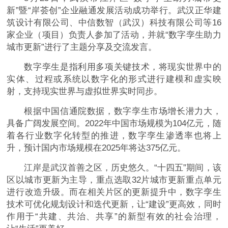
新”暨“岸荟创”企业融通发展活动成功举行。武汉正华建
筑设计有限公司、中信数智（武汉）科技有限公司等16
家企业（项目）负责人参加了活动，并就“数字孪生助力
城市更新”进行了主题分享及交流发言。
数字孪生是指利用多项关键技术，将现实世界中的
实体、过程或系统以数字化的形式进行建模和虚实映
射，支持现实世界与虚拟世界实时同步。
根据中国信通院数据，数字孪生市场增长潜力大，
具备广阔发展空间。2022年中国市场规模为104亿元，随
着各行业数字化转型的推进，数字孪生渗透率也将上
升，预计国内市场规模在2025年将达375亿元。
江岸是武汉首善之区，历史悠久。“十四五”期间，该
区以城市更新为主导，重点选取32片城市更新重点单元
进行改造升级。而在相关片区的更新提升中，数字孪生
技术可优化规划设计和迭代更新，让“建设”更高效，同时
作用于“共建、共治、共享”的新型有效的社会治理，