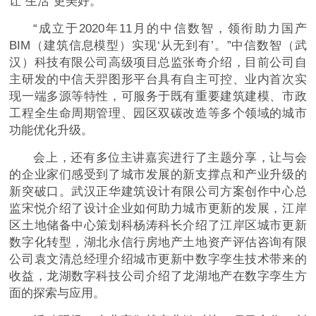
让“生活”更美好。
“成立于2020年11月的中信数智，领衔助力国产
BIM（建筑信息模型）实现‘从无到有’。”中信数智（武
汉）科技有限公司高级项目总监张奇介绍，目前公司自
主研发的中信天羿图形平台具有自主可控、业内首次实
现一端多源等特性，可服务于既有重要建筑建模、市政
工程全生命周期管理、园区双碳改造等多个领域的城市
功能优化升级。
会上，还有多位主讲嘉宾进行了主题分享，让与会
的企业家们感受到了城市发展的新支撑点和产业升级的
新突破口。武汉正华建筑设计有限公司方案创作中心总
监宋悦介绍了设计企业如何助力城市更新的发展，江岸
区土地储备中心策划科杨涛科长介绍了江岸区城市更新
数字化转型，湖北永信行房地产土地资产评估咨询有限
公司袁文清总经理介绍城市更新中数字孪生技术带来的
收益，龙湖数字科技公司介绍了龙湖地产在数字孪生方
面的探索与应用。