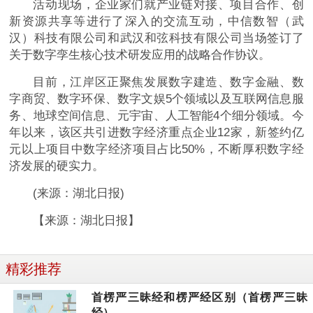
活动现场，企业家们就产业链对接、项目合作、创
新资源共享等进行了深入的交流互动，中信数智（武
汉）科技有限公司和武汉和弦科技有限公司当场签订了
关于数字孪生核心技术研发应用的战略合作协议。
目前，江岸区正聚焦发展数字建造、数字金融、数
字商贸、数字环保、数字文娱5个领域以及互联网信息服
务、地球空间信息、元宇宙、人工智能4个细分领域。今
年以来，该区共引进数字经济重点企业12家，新签约亿
元以上项目中数字经济项目占比50%，不断厚积数字经
济发展的硬实力。
(来源：湖北日报)
【来源：湖北日报】
精彩推荐
首楞严三昧经和楞严经区别（首楞严三昧
经）